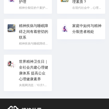
护理
理素质？
精神分裂症的个案护理是一个综合性的过程，涉及多个方面，包括日常生活护理、饮食护理、药物护理、心理支…
在现代社会中，心理素质的培养比以往任何时候都显得尤为重要。一个心理素质强的孩子不仅能够面对生活…
精神疾病与睡眠障
家庭中如何与精神
碍之间有着密切的
分裂患者相处
联系
精神疾病与睡眠障碍之间有着密切的联系，睡眠问题不仅能够诱发，还可能加重精神障碍的症状。因此，这两类…
世界精神卫生日｜
全社会共建心理健
康体系 提高公众
心理健康素养
央视网消息：10月10日是世界精神卫生日，今年的主题是倡导全社会共建心理健康体系，共治心理健康问题，提…