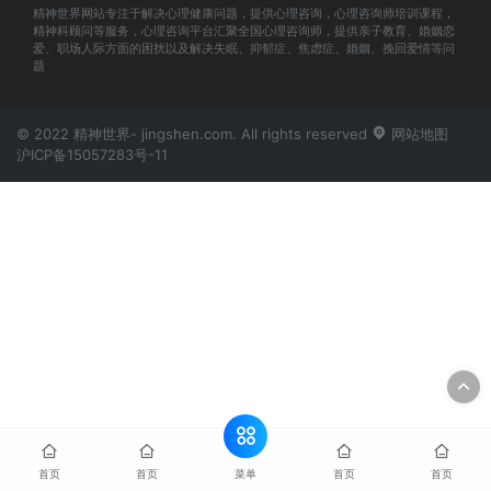
精神世界网站专注于解决心理健康问题，提供心理咨询，心理咨询师培训课程，
精神科顾问等服务，心理咨询平台汇聚全国心理咨询师，提供亲子教育、婚姻恋
爱、职场人际方面的困扰以及解决失眠、抑郁症、焦虑症、婚姻、挽回爱情等问
题
© 2022 精神世界- jingshen.com. All rights reserved
网站地图
沪ICP备15057283号-11
菜单
首页
首页
首页
首页