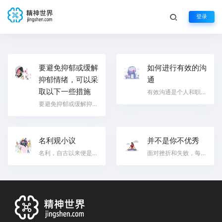
登录
要避免抑郁或缓解
如何进行有效的沟
抑郁情绪，可以采
通
取以下一些措施
有效沟通是个人和职业成功的关键。以下是一些基本的沟通技巧，可以帮助你更好地与他人交流： 倾听：认真倾…
要避免抑郁或缓解抑郁情绪，可以采取以下一些措施： 积极的生活方式：保持规律的运动习惯，如散步、慢跑、…
名利观小议
并不是你不优秀
名利，自古以来便是人类社会中一个复杂而微妙的话题。它既是推动个体奋斗的动力，也是引发纷争和矛盾的根…
面对挫折和失败，每个人都有可能感到沮丧和自我怀疑。但请记住，每个人都有自己独特的价值和潜力。以下是…