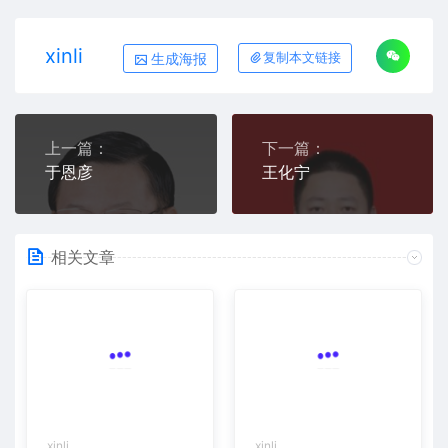
xinli
生成海报
复制本文链接
上一篇：
下一篇：
于恩彦
王化宁
相关文章
xinli
xinli