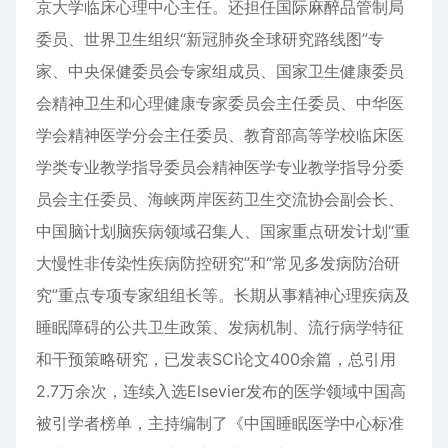
京大学临床心理中心主任。还担任国际麻醉品管制局
委员、世界卫生组织“新冠肺炎全球研究路线图”专
家、中央保健委员会专家组成员、国家卫生健康委员
会精神卫生和心理健康专家委员会主任委员、中华医
学会精神医学分会主任委员、教育部高等学校临床医
学类专业教学指导委员会精神医学专业教学指导分委
员会主任委员、海峡两岸医药卫生交流协会副会长、
中国脑计划脑疾病领域召集人、国家重点研发计划“重
大慢性非传染性疾病防控研究”和“常见多发病防治研
究”重点专项专家组组长等。长期从事精神心理疾病及
睡眠障碍的公共卫生政策、发病机制、流行病学特征
和干预策略研究，已发表SCI论文400余篇，总引用
2.7万余次，连续入选Elsevier发布的医学领域中国高
被引学者榜单，主持编制了《中国睡眠医学中心标准