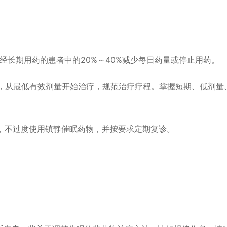
经长期用药的患者中的20%～40%减少每日药量或停止用药。
物，从最低有效剂量开始治疗，规范治疗疗程。掌握短期、低剂量
药，不过度使用镇静催眠药物，并按要求定期复诊。
：