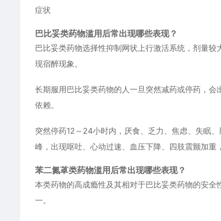
症状
巴比妥类药物滥用后常出现哪些表现？
巴比妥类药物选择性抑制网状上行激活系统，剂量较
现宿醉现象。
长期服用巴比妥类药物的人一旦突然减药或停药，会
依赖。
突然停药12～24小时内，厌食、乏力、焦虑、失眠
峰，出现呕吐、心动过速、血压下降、四肢震颤加重
苯二氮䓬类药物滥用后常出现哪些表现？
本类药物的高成瘾性及其相对于巴比妥类药物的安全
一。