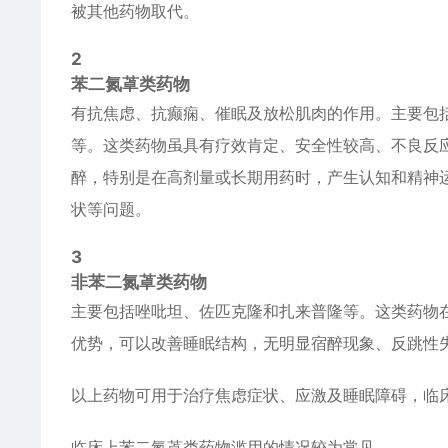
被其他药物取代。
2
苯二氮䓬类药物
有抗焦虑、抗癫痫、催眠及放松肌肉的作用。主要包
等。这类药物虽具有疗效肯定、安全性较高、不良反
醉，特别是在高剂量或长期用药时，产生认知和精神
状等问题。
3
非苯二氮䓬类药物
主要包括唑吡坦、佐匹克隆和扎来普隆等。这类药物
优势，可以改善睡眠结构，无明显宿醉现象、反跳性
以上药物可用于治疗焦虑症状、应激及睡眠障碍，临
临床上苯二氮䓬类药物滥用的情况较为常见。