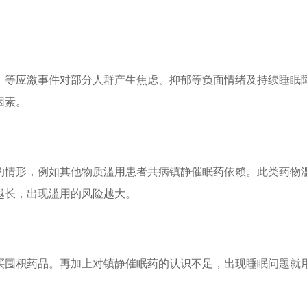
）等应激事件对部分人群产生焦虑、抑郁等负面情绪及持续睡眠
因素。
的情形，例如其他物质滥用患者共病镇静催眠药依赖。此类药物
越长，出现滥用的风险越大。
买囤积药品。再加上对镇静催眠药的认识不足，出现睡眠问题就