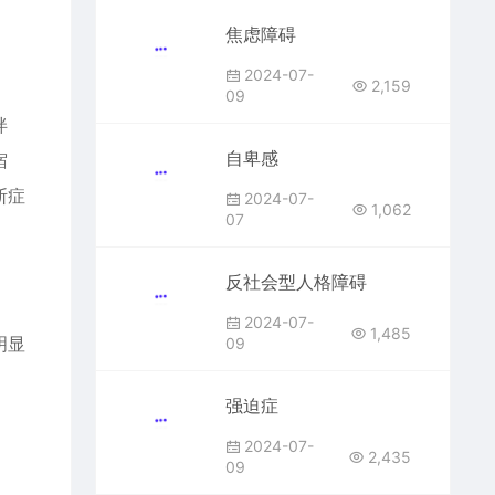
焦虑障碍
2024-07-
2,159
09
泮
自卑感
宿
断症
2024-07-
1,062
07
反社会型人格障碍
2024-07-
1,485
明显
09
强迫症
2024-07-
2,435
09