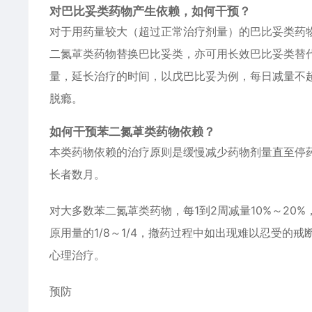
对巴比妥类药物产生依赖，如何干预？
对于用药量较大（超过正常治疗剂量）的巴比妥类药
二氮䓬类药物替换巴比妥类，亦可用长效巴比妥类替代
量，延长治疗的时间，以戊巴比妥为例，每日减量不超
脱瘾。
如何干预苯二氮䓬类药物依赖？
本类药物依赖的治疗原则是缓慢减少药物剂量直至停
长者数月。
对大多数苯二氮䓬类药物，每1到2周减量10%～20
原用量的1/8～1/4，撤药过程中如出现难以忍受
心理治疗。
预防