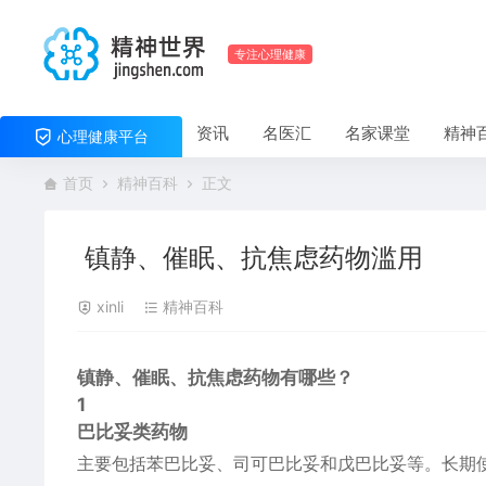
专注心理健康
资讯
名医汇
名家课堂
精神
心理健康平台
首页
精神百科
正文
镇静、催眠、抗焦虑药物滥用
xinli
精神百科
镇静、催眠、抗焦虑药物有哪些？
1
巴比妥类药物
主要包括苯巴比妥、司可巴比妥和戊巴比妥等。长期