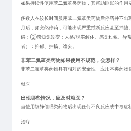
如果持续性使用苯二氮䓬类药物，其帮助睡眠的作用
多数人在较长时间服用苯二氮䓬类药物后停药并不出
月后，如突然停药，可能出现严重戒断反应甚至抽搐
碍；②感知觉改变：人格/现实解体、感觉过敏、异
者）：抑郁、抽搐、谵妄。
非苯二氮䓬类药物如果使用不规范，会怎样？
非苯二氮䓬类药物具有相对的安全性，应用本类药物
就医
出现哪些情况，应及时就医？
当使用镇静催眠类药物后出现任何不良反应或中毒症
治疗