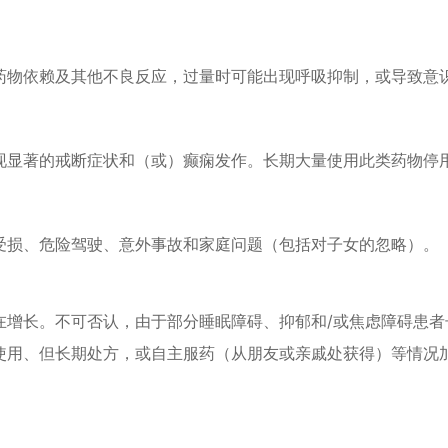
药物依赖及其他不良反应，过量时可能出现呼吸抑制，或导致意
现显著的戒断症状和（或）癫痫发作。长期大量使用此类药物停
受损、危险驾驶、意外事故和家庭问题（包括对子女的忽略）。
在增长。不可否认，由于部分睡眠障碍、抑郁和/或焦虑障碍患者
使用、但长期处方，或自主服药（从朋友或亲戚处获得）等情况