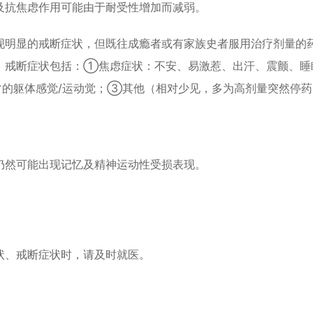
及抗焦虑作用可能由于耐受性增加而减弱。
现明显的戒断症状，但既往成瘾者或有家族史者服用治疗剂量的
。戒断症状包括：①焦虑症状：不安、易激惹、出汗、震颤、睡
常的躯体感觉/运动觉；③其他（相对少见，多为高剂量突然停药
仍然可能出现记忆及精神运动性受损表现。
状、戒断症状时，请及时就医。