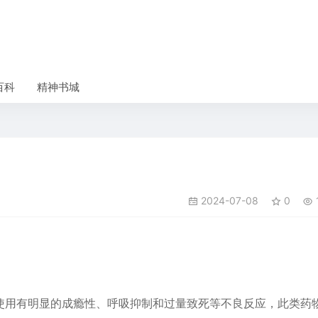
百科
精神书城
2024-07-08
0
使用有明显的成瘾性、呼吸抑制和过量致死等不良反应，此类药