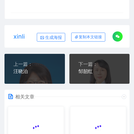
xinli
生成海报
复制本文链接
上一篇：
下一篇：
汪晓泊
邹韶红
相关文章