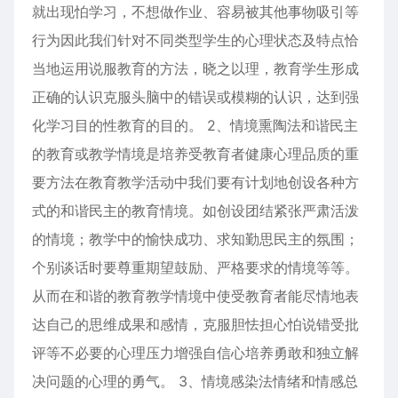
就出现怕学习，不想做作业、容易被其他事物吸引等
行为因此我们针对不同类型学生的心理状态及特点恰
当地运用说服教育的方法，晓之以理，教育学生形成
正确的认识克服头脑中的错误或模糊的认识，达到强
化学习目的性教育的目的。 2、情境熏陶法和谐民主
的教育或教学情境是培养受教育者健康心理品质的重
要方法在教育教学活动中我们要有计划地创设各种方
式的和谐民主的教育情境。如创设团结紧张严肃活泼
的情境；教学中的愉快成功、求知勤思民主的氛围；
个别谈话时要尊重期望鼓励、严格要求的情境等等。
从而在和谐的教育教学情境中使受教育者能尽情地表
达自己的思维成果和感情，克服胆怯担心怕说错受批
评等不必要的心理压力增强自信心培养勇敢和独立解
决问题的心理的勇气。 3、情境感染法情绪和情感总