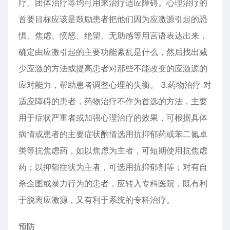
疗、团体治疗等均可用来治疗适应障碍。心理治疗的
首要目标应该是鼓励患者把他们因为应激源引起的恐
惧、焦虑、愤怒、绝望、无助感等用言语表达出来，
确定由应激引起的主要功能紊乱是什么，然后找出减
少应激的方法或提高患者对那些不能改变的应激源的
应对能力，帮助患者调整心理的失衡。 3.药物治疗 对
适应障碍的患者，药物治疗不作为首选的方法，主要
用于症状严重者或加强心理治疗的效果，可根据具体
病情或患者的主要症状酌情选用抗抑郁药或苯二氮卓
类等抗焦虑药，如以焦虑为主者，可短期使用抗焦虑
药；以抑郁症状为主者，可选用抗抑郁剂等；对有自
杀企图或暴力行为的患者，应转入专科医院，既有利
于脱离应激源，又有利于系统的专科治疗。
预防