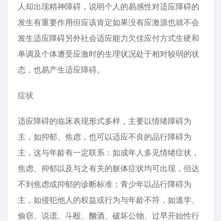
人却出现精神障碍，说明个人的易感性对适应障碍的
发生有重要作用但应该肯定如果没有应激源也就不会
发生适应障碍另外社会适应能力欠佳应付方式生硬和
单调及个体遭受应激时的生理状况处于相对较弱的状
态，也易产生适应障碍。
症状
适应障碍的临床表现形式多样，主要以情绪障碍为
主，如抑郁、焦虑，也可以适应不良的品行障碍为
主，这与年龄有一定联系：如成年人多见情绪症状，
焦虑、抑郁以及与之有关的躯体症状均可出现，但达
不到焦虑或抑郁的诊断标准；青少年以品行障碍为
主，如侵犯他人的权益或行为与年龄不符，如逃学、
偷窃、说谎、斗殴、酗酒、破坏公物、过早开始性行