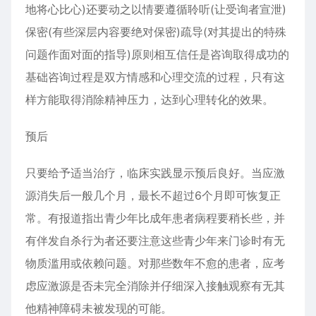
地将心比心)还要动之以情要遵循聆听(让受询者宣泄)
保密(有些深层内容要绝对保密)疏导(对其提出的特殊
问题作面对面的指导)原则相互信任是咨询取得成功的
基础咨询过程是双方情感和心理交流的过程，只有这
样方能取得消除精神压力，达到心理转化的效果。
预后
只要给予适当治疗，临床实践显示预后良好。当应激
源消失后一般几个月，最长不超过6个月即可恢复正
常。有报道指出青少年比成年患者病程要稍长些，并
有伴发自杀行为者还要注意这些青少年来门诊时有无
物质滥用或依赖问题。对那些数年不愈的患者，应考
虑应激源是否未完全消除并仔细深入接触观察有无其
他精神障碍未被发现的可能。