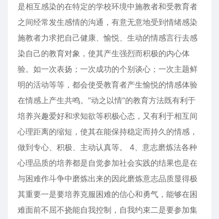
是相互感染的在特定的学校环境中施教者和受教育者
之间经常发生感情的沟通，有意无意地受到情绪感染
施教者力求把自己健康、愉悦、生动的情感言行去感
染自己的教育对象，使其产生强烈而积极的内心体
验。如一次表扬；一次成功的个别谈心；一次主题鲜
明的活动等等，都会使受教育者产生愉悦的情感体验
在情感上产生共鸣。”动之以情”的教育方法既有利于
培养兴趣爱好和求知欲等积极心态，又有利于相互间
心理距离的缩短，使其在能保持稳定而持久的情感，
做到专心、积极、主动认真等。 4、意志磨炼法各种
心理品质的培养都是自觉参加社会实践的结果也是在
与困难作斗争中磨炼出来的因此磨炼意志品质显得极
其重要一是要培养克服困难的信心和勇气，能够在困
难面前不屈不挠能自我控制，自我约束二是要参加集