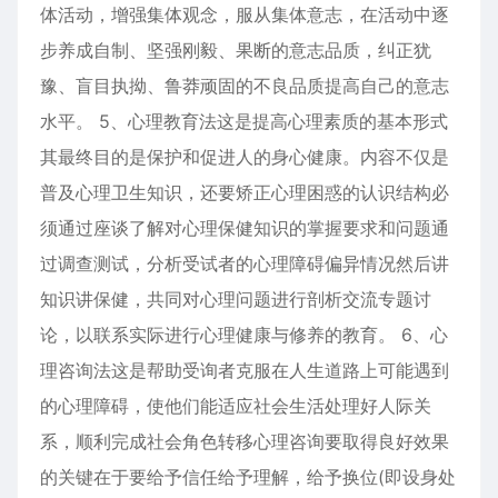
体活动，增强集体观念，服从集体意志，在活动中逐
步养成自制、坚强刚毅、果断的意志品质，纠正犹
豫、盲目执拗、鲁莽顽固的不良品质提高自己的意志
水平。 5、心理教育法这是提高心理素质的基本形式
其最终目的是保护和促进人的身心健康。内容不仅是
普及心理卫生知识，还要矫正心理困惑的认识结构必
须通过座谈了解对心理保健知识的掌握要求和问题通
过调查测试，分析受试者的心理障碍偏异情况然后讲
知识讲保健，共同对心理问题进行剖析交流专题讨
论，以联系实际进行心理健康与修养的教育。 6、心
理咨询法这是帮助受询者克服在人生道路上可能遇到
的心理障碍，使他们能适应社会生活处理好人际关
系，顺利完成社会角色转移心理咨询要取得良好效果
的关键在于要给予信任给予理解，给予换位(即设身处