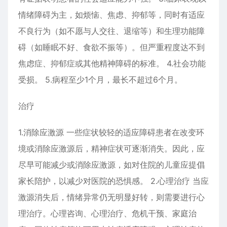
情绪障碍为主，如烦恼、焦虑、抑郁等，同时有适应
不良行为（如不愿与人交往、退缩等）和生理功能障
碍（如睡眠不好、食欲不振等）。但严重程度达不到
焦虑症、抑郁症或其他精神障碍的标准。 4.社会功能
受损。 5.病程至少1个月，最长不超过6个月。
治疗
1.消除应激源 一些症状较轻的适应障碍患者在改变环
境或消除应激源后，精神症状可逐渐消失。因此，应
尽早可能减少或消除应激源，如对住院的儿童应提倡
家长陪护，以减少对医院的恐惧感。 2.心理治疗 当应
激源消失后，情绪异常仍无明显好转，则需要进行心
理治疗。心理咨询、心理治疗、危机干预、家庭治