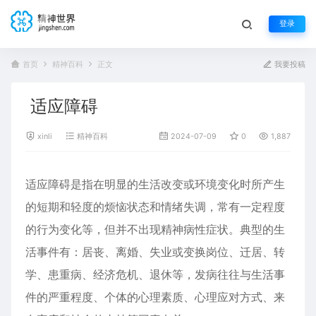
登录
首页
精神百科
正文
我要投稿
适应障碍
xinli
精神百科
2024-07-09
0
1,887
适应障碍是指在明显的生活改变或环境变化时所产生
的短期和轻度的烦恼状态和情绪失调，常有一定程度
的行为变化等，但并不出现精神病性症状。典型的生
活事件有：居丧、离婚、失业或变换岗位、迁居、转
学、患重病、经济危机、退休等，发病往往与生活事
件的严重程度、个体的心理素质、心理应对方式、来