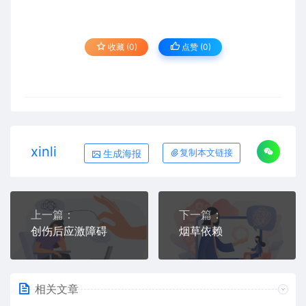
收藏 (0)
点赞 (
0
)
xinli
生成海报
复制本文链接
上一篇：
下一篇：
创伤后应激障碍
烟草依赖
相关文章