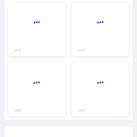
xinli
xinli
xinli
xinli