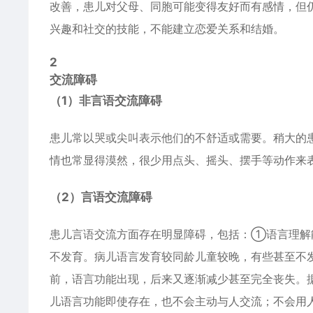
改善，患儿对父母、同胞可能变得友好而有感情，但
兴趣和社交的技能，不能建立恋爱关系和结婚。
2
交流障碍
（1）非言语交流障碍
患儿常以哭或尖叫表示他们的不舒适或需要。稍大的
情也常显得漠然，很少用点头、摇头、摆手等动作来
（2）言语交流障碍
患儿言语交流方面存在明显障碍，包括：①语言理解
不发育。病儿语言发育较同龄儿童较晚，有些甚至不
前，语言功能出现，后来又逐渐减少甚至完全丧失。
儿语言功能即使存在，也不会主动与人交流；不会用人