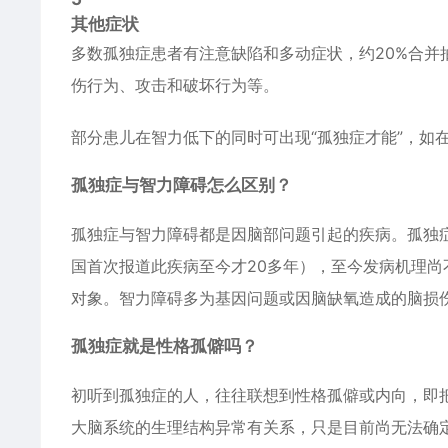
其他症状
多数孤独症患者有注意缺陷和
多动症
状，约20%合并
伤行为、攻击和破坏行为等。
部分患儿在智力低下的同时可出现“孤独症才能”，如
孤独症与智力障碍怎么区别？
孤独症与智力障碍都是因脑部问题引起的疾病。孤独
国首次报道此疾病至今才20多年），至今发病机理
对象。智力障碍多为基因问题或因脑缺氧造成的脑损
孤独症就是性格孤僻吗？
初听到孤独症的人，往往联想到性格孤僻或内向，即
大脑系统的生理结构异常有关系，只是目前尚无法确