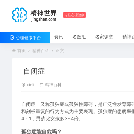
专注心理健康
资讯
名医汇
名家课堂
精神
心理健康平台
首页
精神百科
正文
自闭症
xinli
精神百科
自闭症，又称孤独症或孤独性障碍，是广泛性发育障
和刻板重复的行为方式为主要表现。孤独症的患病率报
4：1，男孩比女孩多3~4倍。
孤独症能自愈吗？