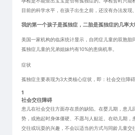
孕检是不能查出宝宝是否有孤独症的。孕检暂时只能
目前的科学水平，在孩子出生之前，还没有办法发现
我的第一个孩子是孤独症，二胎是孤独症的几率大
美国一家机构的临床统计显示，自闭症儿童的双胞胎同
孤独症儿童的兄弟姐妹约有10%的患病机率。
症状
孤独症主要表现为3大类核心症状，即：社会交往障
1
社会交往障碍
患儿在社会交往方面存在质的缺陷。在婴儿期，患儿
势，或抱起时身体僵硬、不愿与人贴近。在幼儿期，
交往或玩耍的兴趣，不会以适当的方式与同龄儿童交