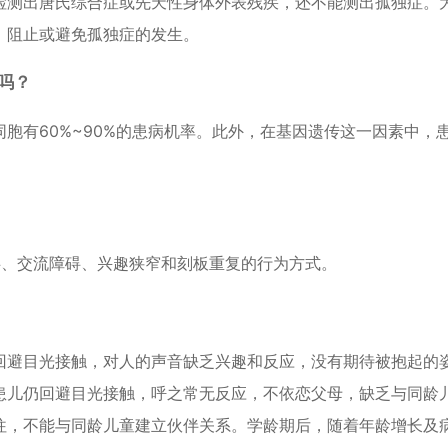
检测出唐氏综合症或先天性身体外表残疾，还不能测出孤独症。
、阻止或避免孤独症的发生。
吗？
胞有60%~90%的患病机率。此外，在基因遗传这一因素中，
碍、交流障碍、兴趣狭窄和刻板重复的行为方式。
回避目光接触，对人的声音缺乏兴趣和反应，没有期待被抱起的
患儿仍回避目光接触，呼之常无反应，不依恋父母，缺乏与同龄
往，不能与同龄儿童建立伙伴关系。学龄期后，随着年龄增长及