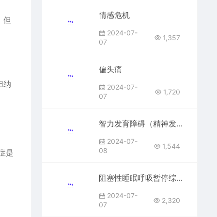
情感危机
，但
2024-07-
1,357
07
偏头痛
归纳
2024-07-
1,720
07
智力发育障碍（精神发育迟滞）
2024-07-
1,544
08
症是
阻塞性睡眠呼吸暂停综合征
2024-07-
2,320
07