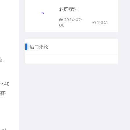
箱庭疗法
2024-07-
2,041
06
热门评论
稳、
≥40
亲怀