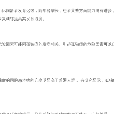
小比同龄者发育迟缓，随年龄增长，患者某些方面能力确有进步
康复训练提高其发育速度。
危险因素可能同孤独症的发病相关。引起孤独症的危险因素可以
独症的同胞患本病的几率明显高于普通人群 。有研究显示，孤独