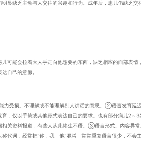
仍明显缺乏主动与人交往的兴趣和行为。成年后，患儿仍缺乏交
患儿可能会拉着大人手走向他想要的东西，缺乏相应的面部表情
表达自己的意愿。
能力受损。不理解或不能理解别人讲话的意思。②语言发育延
发育，仅以手势或其他形式表达自己的要求。也有部分病儿2～3
据相关资料报道，有些人从此终生不语。③语言形式、内容异常
称代词，经常把“你，我，他”混淆，常常重复语言很少，不会