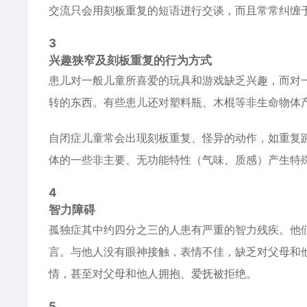
交流只会用刻板重复的短语进行交谈，而且常常纠缠
3
兴趣狭窄及刻板重复的行为方式
患儿对一般儿童所喜爱的玩具和游戏缺乏兴趣，而对
转的东西。有些患儿还对塑料瓶、木棍等非生命物体
自闭症儿童常会出现刻板重复、怪异的动作，如重复
体的一些非主要、无功能特性（气味、质感）产生特
4
智力障碍
孤独症其中约四分之三的人患有严重的智力残疾。他们
言。与他人没有眼神接触，表情不佳，缺乏对父母和
情，甚至对父母和他人拥抱、爱抚被拒绝。
5