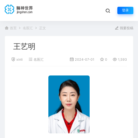
登录
首页
名医汇
正文
我要投稿
王艺明
xinli
名医汇
2024-07-01
0
1,593