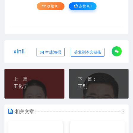
收藏 (0)
点赞 (
0
)
xinli
生成海报
复制本文链接
上一篇：
下一篇：
王化宁
王刚
相关文章