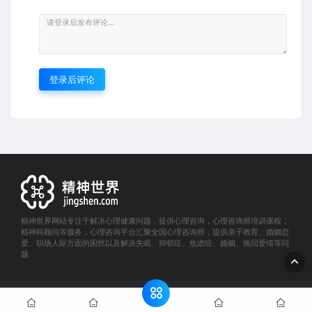
登录后评论
精神世界网站专注于解决心理健康问题，提供心理咨询，心理咨询师培训课程，
精神科顾问等服务，心理咨询平台汇聚全国心理咨询师，提供亲子教育、婚姻恋
爱、职场人际方面的困扰以及解决失眠、抑郁症、焦虑症、婚姻、挽回爱情等问
题
© 2022 精神世界- jingshen.com. All rights reserved
网站地图
沪ICP备15057283号-11