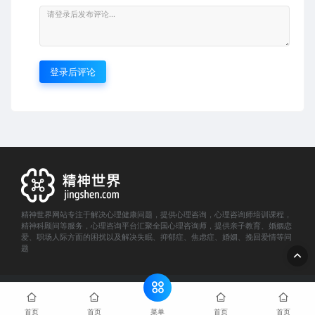
登录后评论
精神世界网站专注于解决心理健康问题，提供心理咨询，心理咨询师培训课程，
精神科顾问等服务，心理咨询平台汇聚全国心理咨询师，提供亲子教育、婚姻恋
爱、职场人际方面的困扰以及解决失眠、抑郁症、焦虑症、婚姻、挽回爱情等问
题
© 2022 精神世界- jingshen.com. All rights reserved
网站地图
沪ICP备15057283号-11
菜单
首页
首页
首页
首页