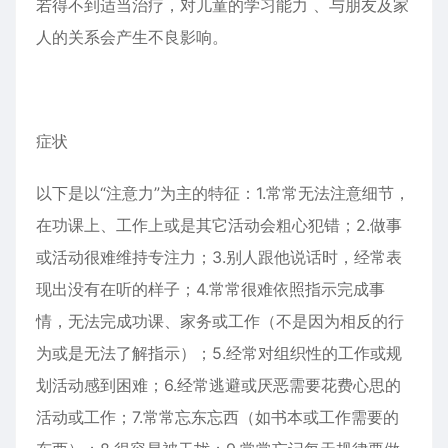
若得不到适当治疗，对儿童的学习能力 、与朋友及家
人的关系会产生不良影响。
症状
以下是以“注意力”为主的特征：1.常常无法注意细节，
在功课上、工作上或是其它活动会粗心犯错；2.做事
或活动很难维持专注力；3.别人跟他说话时，经常表
现出没有在听的样子；4.常常很难依照指示完成事
情，无法完成功课、家务或工作（不是因为相反的行
为或是无法了解指示）；5.经常对组织性的工作或规
划活动感到困难；6.经常逃避或厌恶需要花费心思的
活动或工作；7.常常忘东忘西（如书本或工作需要的