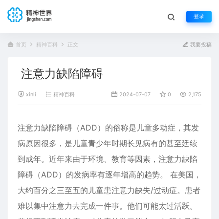
登录
首页
精神百科
正文
我要投稿
注意力缺陷障碍
xinli
精神百科
2024-07-07
0
2,175
注意力缺陷障碍（ADD）的俗称是儿童
多动症
，其发
病原因很多，是儿童青少年时期长见病有的甚至廷续
到成年。近年来由于环境、教育等因素，注意力缺陷
障碍（ADD）的发病率有逐年增高的趋势。 在美国，
大约百分之三至五的儿童患注意力缺失/过动症。患者
难以集中注意力去完成一件事。他们可能太过活跃。