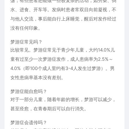
荡；有些患者还能做一些较复杂的活动，如劈柴、倒
水、进食、开车等。发病时患者常双目向前凝视，不
与他人交流，事后能自行上床睡觉，醒后对发作经过
没有任何印象。
梦游症常见吗？
比较常见。梦游症常见于青少年儿童，大约14.0%儿
童有过至少一次梦游症发作，成人患病率为2.5%～
4.0%（即100个成人里约有3-4人发生过梦游）。男
女性患病率基本没有差别。
梦游症能自愈吗？
对于一部分儿童，随着年龄的增长，梦游可以减少，
甚至痊愈，在青春期后可以自行消失。
梦游症会遗传吗？