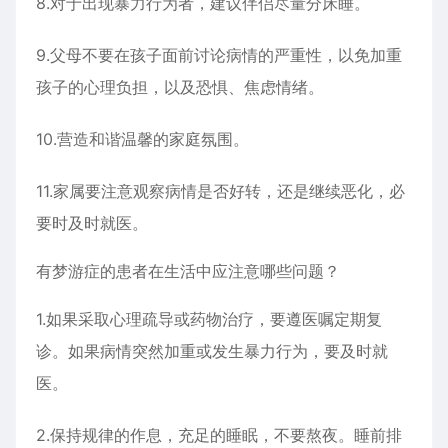
8.对于出现暴力行为者，建议伴侣尽量分床睡。
9.父母不要在孩子面前讨论病情的严重性，以免加重
孩子的心理负担，以及恐惧、焦虑情绪。
10.营造和谐温馨的家庭氛围。
11.家属要注意观察病情是否好转，还是继续恶化，必
要时及时就医。
有梦游症的患者在生活中应注意哪些问题？
1.如果采取心理疏导或药物治疗，要遵医嘱定期复
诊。如果病情突然加重或发生暴力行为，要及时就
医。
2.保持规律的作息，充足的睡眠，不要熬夜。睡前排