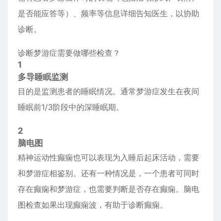
是否能应答等）、频率等信息详细告知医生，以协助
诊断。
诊断梦游症需要做哪些检查？
1
多导睡眠监测
目的是监测患者的睡眠情况。通常梦游症发生在夜间
睡眠前1/3阶段中的深睡眠期。
2
脑电图
精神运动性癫痫也可以表现为入睡后起床活动，需要
和梦游症相鉴别。还有一种情况是，一个患者可同时
存在癫痫和梦游症，也需要判断是否存在癫痫。脑电
图检查如果出现癫痫波，有助于诊断癫痫。