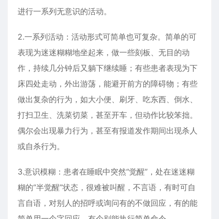
进行一系列无意识的活动。
2.一系列活动：活动形式可简单也可复杂。简单的可
表现为迷迷糊糊地坐起来，做一些刻板、无目的动
作，持续几分钟后又躺下继续睡；有些患者表现为下
床四处走动，外出游荡，能避开前方的障碍物；有些
做出复杂的行为，如大小便、刷牙、吃东西、倒水、
打扫卫生、洗菜切菜，甚至开车，但动作比较笨拙。
偶尔会出现暴力行为，甚至有报道发作期间出现杀人
或自杀行为。
3.意识模糊：患者在睡眠中突然“觉醒”，处在迷迷糊
糊的“半觉醒”状态，很难被叫醒，不言语，有时可自
言自语，对别人的招呼或询问有的不做回应，有的能
简单用一个字回应，有个别能执行简单命令。