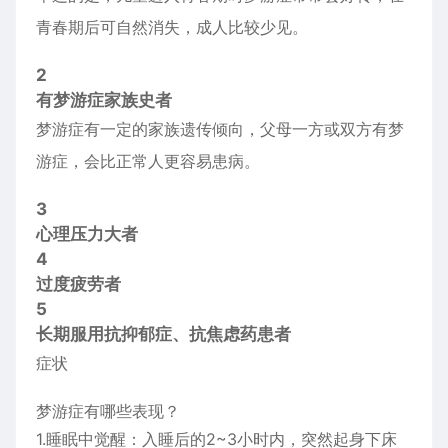
青春期后可自然消失，成人比较少见。
2
有梦游症家族史者
梦游症有一定的家族遗传倾向，父母一方或双方有梦
游症，会比正常人更容易患病。
3
心理压力大者
4
过度疲劳者
5
长期服用抗抑郁症、抗焦虑药患者
症状
梦游症有哪些表现？
1.睡眠中觉醒：入睡后的2~3小时内，突然起身下床