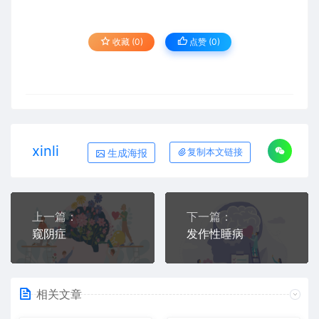
收藏 (0)
点赞 (
0
)
xinli
生成海报
复制本文链接
上一篇：
下一篇：
窥阴症
发作性睡病
相关文章