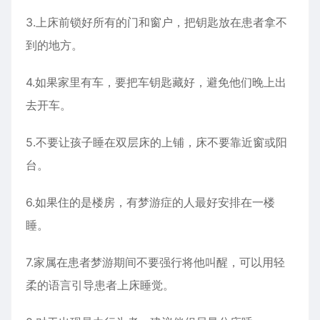
3.上床前锁好所有的门和窗户，把钥匙放在患者拿不
到的地方。
4.如果家里有车，要把车钥匙藏好，避免他们晚上出
去开车。
5.不要让孩子睡在双层床的上铺，床不要靠近窗或阳
台。
6.如果住的是楼房，有梦游症的人最好安排在一楼
睡。
7.家属在患者梦游期间不要强行将他叫醒，可以用轻
柔的语言引导患者上床睡觉。