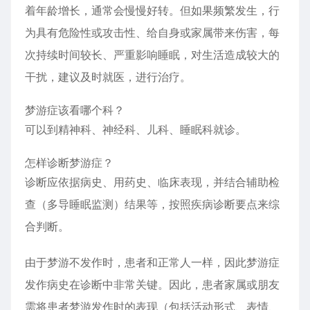
着年龄增长，通常会慢慢好转。但如果频繁发生，行
为具有危险性或攻击性、给自身或家属带来伤害，每
次持续时间较长、严重影响睡眠，对生活造成较大的
干扰，建议及时就医，进行治疗。
梦游症该看哪个科？
可以到精神科、神经科、儿科、睡眠科就诊。
怎样诊断梦游症？
诊断应依据病史、用药史、临床表现，并结合辅助检
查（多导睡眠监测）结果等，按照疾病诊断要点来综
合判断。
由于梦游不发作时，患者和正常人一样，因此梦游症
发作病史在诊断中非常关键。因此，患者家属或朋友
需将患者梦游发作时的表现（包括活动形式、表情、