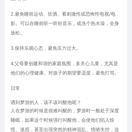
2.避免睡前运动、饮酒、看刺激性或恐怖性电视/电
影。可以在睡前听一听轻音乐，或洗个热水澡，全身
放松。
3.保持乐观心态，避免压力过大。
4.父母要创建和谐的家庭氛围，多关心儿童，尤其是
他们的心理健康。对孩子的期望要适度，避免打骂。
日常
遇到梦游的人，该不该叫醒他呢？
人在梦游的时候是很难叫醒的，梦游时一般处于深度
睡眠，如果这个时候强行叫醒他，会使他们陷入惊
慌、迷惑，甚至出现突然的精神混乱、情绪失控，这