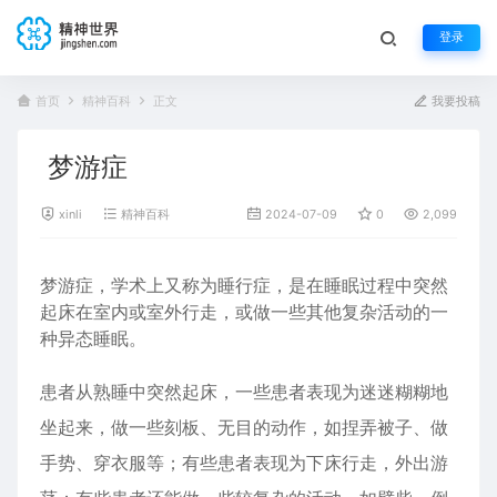
登录
首页
精神百科
正文
我要投稿
梦游症
xinli
精神百科
2024-07-09
0
2,099
梦游症，学术上又称为睡行症，是在睡眠过程中突然
起床在室内或室外行走，或做一些其他复杂活动的一
种异态睡眠。
患者从熟睡中突然起床，一些患者表现为迷迷糊糊地
坐起来，做一些刻板、无目的动作，如捏弄被子、做
手势、穿衣服等；有些患者表现为下床行走，外出游