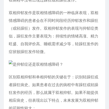
双相抑郁发作是双相
情感障碍
的一种临床表现，双相
情感障碍
的患者会在不同时间段经历抑郁发作和躁狂
（或轻躁狂）发作。双相抑郁发作的表现与抑郁症类
似，躁狂发作主要表现为：持续性的情绪高涨、精力
旺盛、自我评价高、睡眠需求减少等，轻躁狂发作的
症状较躁狂发作轻微。
区别双相抑郁和单相抑郁的关键在于：识别轻躁狂或
者躁狂病史。如果患者在过去的病程中有躁狂或轻躁
狂发作的经历，那么就属于双相抑郁。如果不能提供
相应病史，但表现出以下特点，未来发展为双相抑郁
的可能性较大：