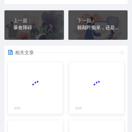
上一篇：
下一篇：
暴食障碍
额颞叶痴呆，还是精神疾病？有简单的鉴别方法了！
相关文章
xinli
xinli