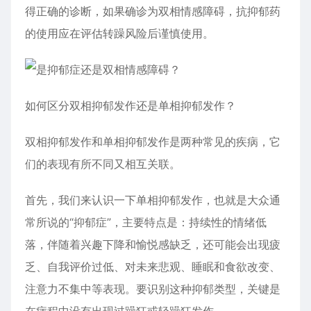
得正确的诊断，如果确诊为双相
情感障碍
，抗抑郁药
的使用应在评估转躁风险后谨慎使用。
如何区分双相抑郁发作还是单相抑郁发作？
双相抑郁发作和单相抑郁发作是两种常见的疾病，它
们的表现有所不同又相互关联。
首先，我们来认识一下单相抑郁发作，也就是大众通
常所说的“抑郁症”，主要特点是：持续性的情绪低
落，伴随着兴趣下降和愉悦感缺乏，还可能会出现疲
乏、自我评价过低、对未来悲观、睡眠和食欲改变、
注意力不集中等表现。要识别这种抑郁类型，关键是
在病程中没有出现过躁狂或轻躁狂发作。