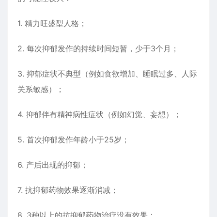
1. 精力旺盛型人格；
2. 每次抑郁发作的持续时间短暂，少于3个月；
3. 抑郁症状不典型（例如食欲增加、睡眠过多、人际
关系敏感）；
4. 抑郁伴有精神病性症状（例如幻觉、妄想）；
5. 首次抑郁发作年龄小于25岁；
6. 产后出现的抑郁；
7. 抗抑郁药物效果逐渐消减；
8. 3种以上的抗抑郁药物治疗没有效果；