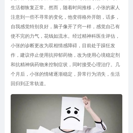
生活都恢复正常。然而，随着时间推移，小张的家人
注意到一些不寻常的变化，他变得格外开朗，话多，
自我感觉特别良好，脑子像开了窍一样，感觉自己有
使不完的力气，花钱如流水。经过精神科医生评估，
小张的诊断更改为双相
情感障碍
，目前处于
躁狂
发
作，建议停止使用抗抑郁药物，改为使用心境稳定剂
和抗精神病药物来控制症状，同时接受心理治疗。几
个月后，小张的情绪逐渐稳定，异常行为消失，生活
回归到正常轨道。