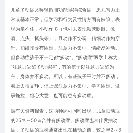
儿童多动症又称轻微脑功能障碍综合症。患儿智力正
常或基本正常，但学习和行为及性情方面有缺陷，表
现为坐不住，小动作多（也可以表现频繁眨眼、耸
肩、点头、摇头等），且动作不协调，精细动作如穿
针、扣纽扣等有困难，注意力不集中，情绪易冲动。
但多动症孩子不一定都“多动”。“多动症”医学上称为
“注意力缺陷多动障碍”，有的孩子以注意力缺陷为
主，身体并不多动。所以，有些孩子平时并不多动，
看上去很文静，但上课注意力不集中、学习困难、做
事拖拉、粗心大意，也可能患有多动症。
据有关资料报告，这两种病可同时出现，儿童抽动症
的25％～50％合并有多动症。多动症也常伴发抽动
症，多动症的症状通常出现在抽动之前，较之早2～3