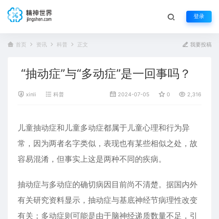
登录
首页
资讯
科普
正文
我要投稿
“抽动症”与“多动症”是一回事吗？
xinli
科普
2024-07-05
0
2,316
儿童
抽动症
和儿童
多动症
都属于儿童心理和行为异
常，因为两者名字类似，表现也有某些相似之处，故
容易混淆，但事实上这是两种不同的疾病。
抽动症与多动症的确切病因目前尚不清楚。据国内外
有关研究资料显示，抽动症与基底神经节病理性改变
有关；多动症则可能是由于脑神经递质数量不足，引