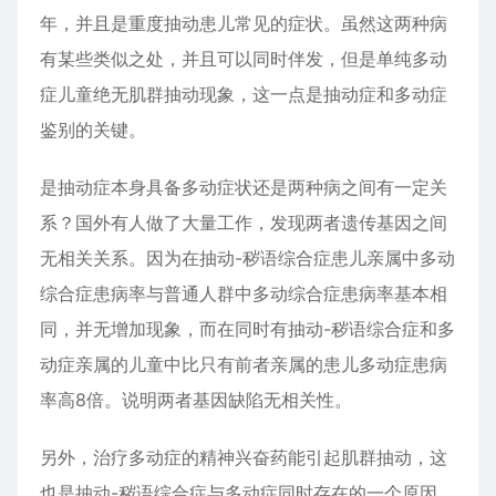
年，并且是重度抽动患儿常见的症状。虽然这两种病
有某些类似之处，并且可以同时伴发，但是单纯多动
症儿童绝无肌群抽动现象，这一点是抽动症和多动症
鉴别的关键。
是抽动症本身具备多动症状还是两种病之间有一定关
系？国外有人做了大量工作，发现两者遗传基因之间
无相关关系。因为在抽动-秽语综合症患儿亲属中多动
综合症患病率与普通人群中多动综合症患病率基本相
同，并无增加现象，而在同时有抽动-秽语综合症和多
动症亲属的儿童中比只有前者亲属的患儿多动症患病
率高8倍。说明两者基因缺陷无相关性。
另外，治疗多动症的精神兴奋药能引起肌群抽动，这
也是抽动-秽语综合症与多动症同时存在的一个原因。