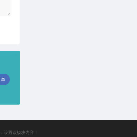
工单
，设置该模块内容！