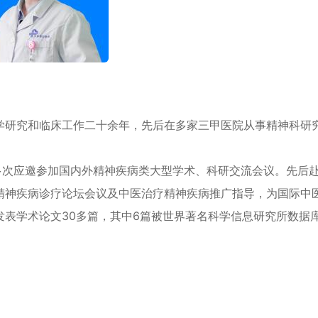
学研究和临床工作二十余年，先后在多家三甲医院从事精神科研
多次应邀参加国内外精神疾病类大型学术、科研交流会议。先后
精神疾病诊疗论坛会议及中医治疗精神疾病推广指导，为国际中
表学术论文30多篇，其中6篇被世界著名科学信息研究所数据库