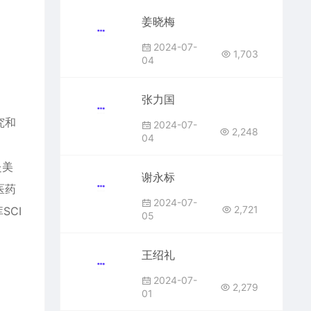
姜晓梅
2024-07-
1,703
04
张力国
究和
2024-07-
2,248
04
赴美
谢永标
医药
2024-07-
2,721
SCI
05
王绍礼
2024-07-
2,279
01