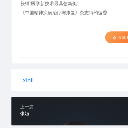
获得“医学新技术最具创新奖”
《中国精神疾病治疗与康复》杂志特约编委
收藏 (
xinli
上一篇：
张姮