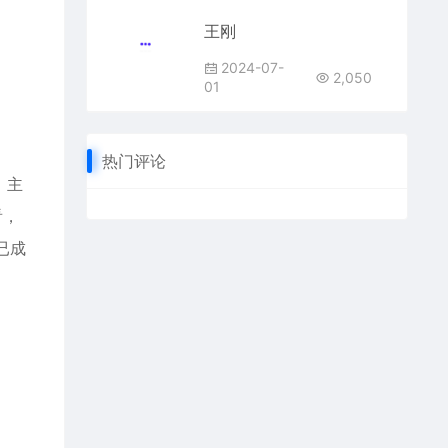
王刚
2024-07-
2,050
01
热门评论
，主
看，
已成