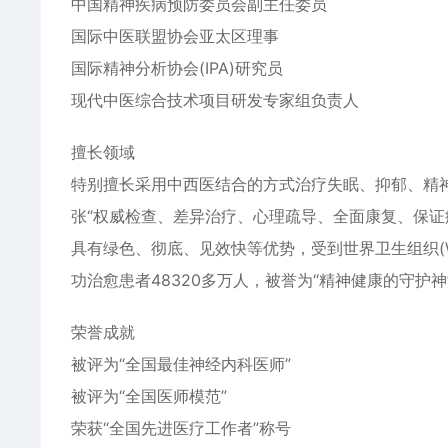
中国精神疾病预防委员会副主任委员
国际中医联盟协会亚太区理事
国际精神分析协会(IPA)研究员
现代中医综合技术项目研发专家组负责人
擅长领域
特别擅长采用中西医结合的方式治疗失眠、抑郁、精
张“权威检查、差异治疗、心理疏导、全面康复、保证
具有绿色、彻底、见效快等优势，受到世界卫生组织(
功治愈患者48320多万人，被誉为“精神健康的守护神
荣誉成就
被评为“全国最佳神经内科医师”
被评为“全国医师模范”
荣获“全国先进医疗工作者”称号