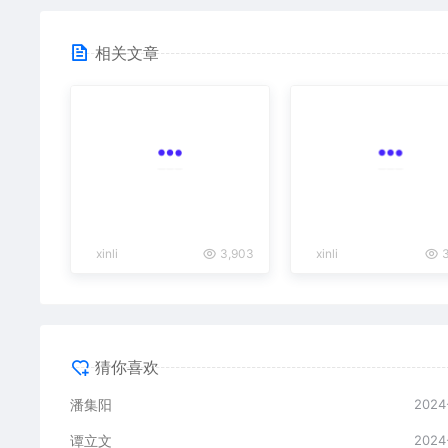
相关文章
xinli
3,903
xinli
3
猜你喜欢
潘集阳
2024
谭立文
2024