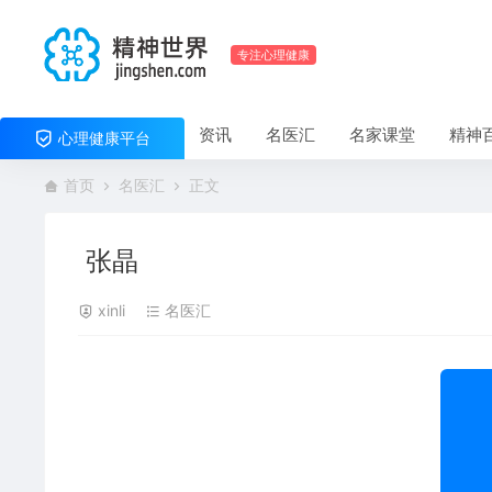
专注心理健康
资讯
名医汇
名家课堂
精神
心理健康平台
首页
名医汇
正文
张晶
xinli
名医汇