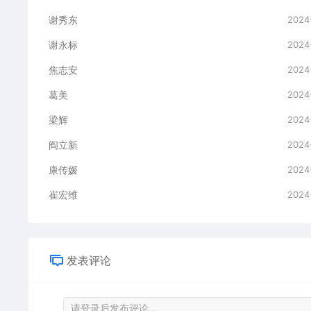
谢秀东
2024
谢永标
2024
焦志安
2024
葛美
2024
梁辉
2024
阎立新
2024
康传媛
2024
崔宏维
2024
发表评论