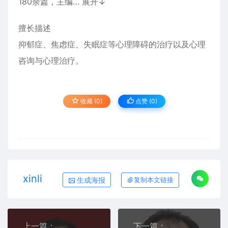
180余篇，主编… 展开↓
擅长描述
抑郁症、焦虑症、失眠症等心理障碍的治疗以及心理
咨询与心理治疗。
收藏 (0)
点赞 (
0
)
xinli
生成海报
复制本文链接
上一篇：
下一篇：