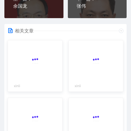
余国龙
张伟
相关文章
xinli
xinli