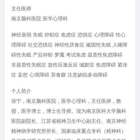
主任医师
南京脑科医院 医学心理科
神经衰弱 失眠 抑郁症 焦虑症 恐惧症 心理障碍 性心
理障碍 社交恐惧症 神经性厌食症 顽固性失眠 入睡障
碍性失眠 产后抑郁 梦魇 考试焦虑 器质性焦虑障碍
非器质性失眠症 急性应激反应 缄默症 焦虑障碍 紧张
症 妄想 心境障碍 异食癖 注意缺陷多动障碍
个人简介
张宁，南京脑科医院，医学心理科，主任医师，教
授，医学博士，博士生导师。现为南京医科大学脑科
医院副院长、江苏省精神卫生中心副主任、南京神经
精神病学研究所所长、国家临床重点专科（精神科）