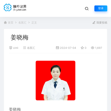
登录
首页
名医汇
正文
我要投稿
姜晓梅
xinli
名医汇
2024-07-04
0
1,697
姜晓梅