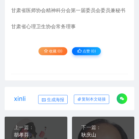
甘肃省医师协会精神科分会第一届委员会委员兼秘书
甘肃省心理卫生协会常务理事
收藏 (0)
点赞 (
0
)
xinli
生成海报
复制本文链接
上一篇：
下一篇：
胡孝芬
耿庆山