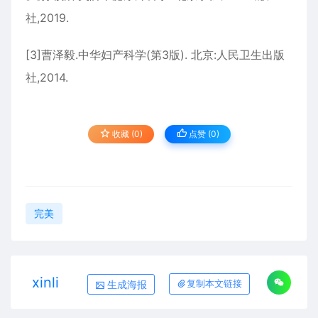
社,2019.
[3]曹泽毅.中华妇产科学(第3版). 北京:人民卫生出版
社,2014.
收藏 (0)
点赞 (
0
)
完美
xinli
生成海报
复制本文链接