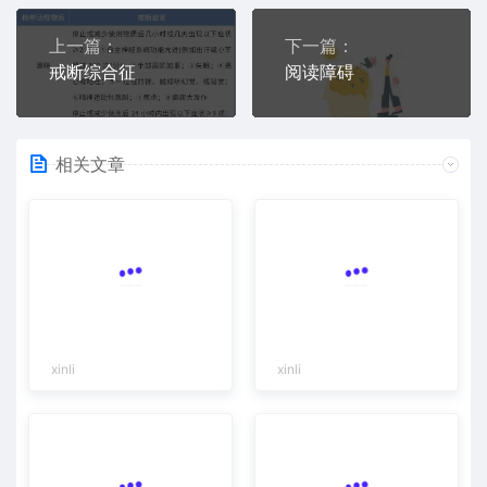
上一篇：
下一篇：
戒断综合征
阅读障碍
相关文章
xinli
xinli