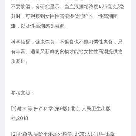
不要饮酒，有研究显示，当血液酒精浓度≥75毫克/毫
升时，可观察到女性性高潮潜伏期延长、性高潮困
难，以及性高潮感觉减退。
科学搭配，健康饮食，不偏食也不能习惯性素食，只
有丰富、适量又新鲜的食物才能给女性性高潮提供物
质基础。
参考文献：
[1]谢幸,等.妇产科学(第9版).北京:人民卫生出版
社,2018.
[2]孙颖浩.吴阶平泌尿外科学. 北京:人民卫生出版