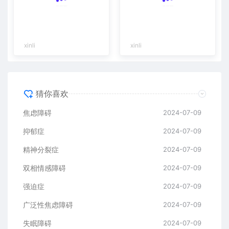
xinli
xinli
猜你喜欢
焦虑障碍
2024-07-09
抑郁症
2024-07-09
精神分裂症
2024-07-09
双相情感障碍
2024-07-09
强迫症
2024-07-09
广泛性焦虑障碍
2024-07-09
失眠障碍
2024-07-09