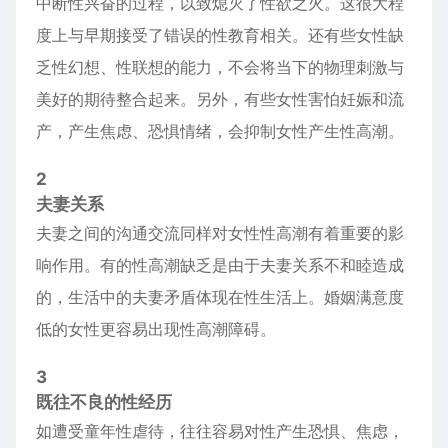
中断性兴奋的过程，以致熄灭了性欲之火。这很大程
度上与早期接受了错误的性教育相关。还有些女性缺
乏性幻想、性联想的能力，不会将当下的物理刺激与
美好的期待整合起来。另外，有些女性害怕妊娠和流
产，产生焦虑、恐惧情绪，会抑制女性产生性高潮。
2
夫妻关系
夫妻之间的沟通交流同样对女性性高潮有着重要的影
响作用。有的性高潮缺乏是由于夫妻关系不和睦造成
的，生活中的夫妻矛盾体现在性生活上。婚姻满意度
低的女性更容易出现性高潮障碍。
3
既往不良的性经历
如遭受童年性虐待，往往容易对性产生恐惧、焦虑，