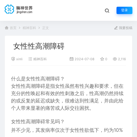
登录
首页
精神百科
正文
我要投稿
女性性高潮障碍
xinli
精神百科
2024-07-08
0
2,116
什么是女性性高潮障碍？
女性性高潮障碍是指女性虽然有性兴趣和要求，但在
充分的性唤起和有效的性刺激之后，性高潮仍然持续
的或反复的延迟或缺失，很难达到性满足，并由此给
个人带来显著的痛苦或人际交往困扰。
女性性高潮障碍常见吗？
并不少见，其发病率仅次于女性性欲低下，约为10%