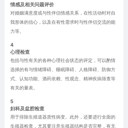
情感及相关问题评价
对婚姻满意度或与性伴侣情感关系，在性活动时对自
我形体的信心，以及在有性需求时与性伴侣交流的能
力等。
4
心理检查
包括与性有关的各种心理社会状态的评定，可以酌情
选择的有与情绪障碍、睡眠障碍、人格障碍、防御方
式、认知功能、酒药依赖、性观念、精神疾病筛查等
有关的量表。
5
妇科及盆腔检查
用于排除生殖道器质性病变。此外，还要进行全面的
生殖器检查，尤其要注意生殖器结构是否完整，有无