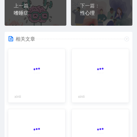
上一篇：
下一篇：
嗜睡症
性心理
相关文章
xinli
xinli