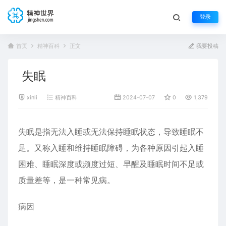
登录
首页
精神百科
正文
我要投稿
失眠
xinli
精神百科
2024-07-07
0
1,379
失眠是指无法入睡或无法保持睡眠状态，导致睡眠不
足。又称入睡和维持睡眠障碍，为各种原因引起入睡
困难、睡眠深度或频度过短、早醒及睡眠时间不足或
质量差等，是一种常见病。
病因