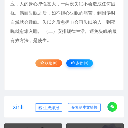
应，人的身心弹性甚大，一两夜失眠不会造成任何困
扰。偶而失眠之后，如不担心失眠的痛苦，到困倦时
自然就会睡眠。失眠之后愈担心会再失眠的入，到夜
晚就愈难入睡。 （二）安排规律生活。避免失眠的最
有效方法，是使生…
收藏 (0)
点赞 (
0
)
xinli
生成海报
复制本文链接