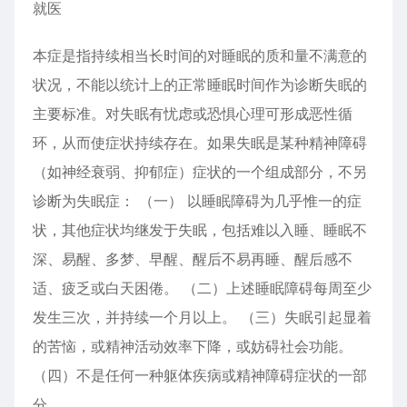
就医
本症是指持续相当长时间的对睡眠的质和量不满意的
状况，不能以统计上的正常睡眠时间作为诊断失眠的
主要标准。对失眠有忧虑或恐惧心理可形成恶性循
环，从而使症状持续存在。如果失眠是某种精神障碍
（如神经衰弱、抑郁症）症状的一个组成部分，不另
诊断为失眠症： （一） 以睡眠障碍为几乎惟一的症
状，其他症状均继发于失眠，包括难以入睡、睡眠不
深、易醒、多梦、早醒、醒后不易再睡、醒后感不
适、疲乏或白天困倦。 （二）上述睡眠障碍每周至少
发生三次，并持续一个月以上。 （三）失眠引起显着
的苦恼，或精神活动效率下降，或妨碍社会功能。
（四）不是任何一种躯体疾病或精神障碍症状的一部
分。