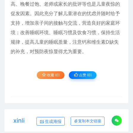
高、晚餐过饱、老师或家长的批评等也是儿童夜惊的
促发因素。因此充分了解儿童潜在的忧虑并随时给予
支持，增加亲子间的接触与交流，营造良好的家庭环
境；改善睡眠环境、睡眠习惯及饮食习惯，保持生活
规律，提高儿童的睡眠质量，注意钙和维生素D缺失
的补充，对预防夜惊显得尤为重要。
收藏 (0)
点赞 (
0
)
xinli
生成海报
复制本文链接