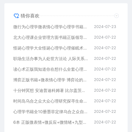
猜你喜欢
微行为心理学微表情心理学心理学书籍读心术认知行为入门基础书籍 官方正版微行为心理学
2024-07-23
北大心理课企业管理方面书籍正版领导力心理修养口才训练人际交往 默认规格
2024-07-22
怪诞心理学大全怪诞心理学心理催眠术图解心理学图解身体语言心里 怪诞心理学
2024-07-22
职场生活办事为人处世方法论 人际关系心理学基础入门级社会生活
2024-07-22
读心术正版我知道你在想什么全套心理学入门基础 自控力透过外现探其内在心理
2024-07-22
博弈正版书籍+微表情心理学 博弈论的诡计思维全集 微表情心理学
2024-07-22
十分钟冥想 安迪普迪科姆著 比尔盖茨冥想入门书籍 心理学读物 缓解压力抑郁焦虑精神疲劳治疗 提升专注力记忆书籍
2024-07-22
时间岛乌合之众大众心理研究探寻生命的意义人性秘密书抗抑郁 默认
2024-07-22
心理学书籍全10册墨菲定律乌合之众自卑与超越梦的解析 说话心理学九型人格微表情人际交往博弈心理学
2024-07-22
6本 正版微表情+微反应+微情绪+九型人格+欲望+行为心理学 读心术心理学与生活人际交往书籍
2024-07-22