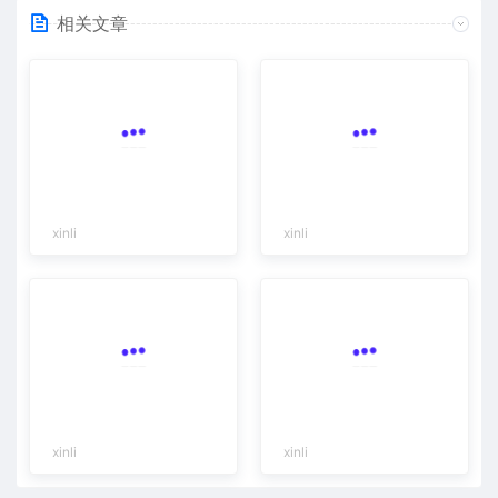
相关文章
xinli
xinli
xinli
xinli