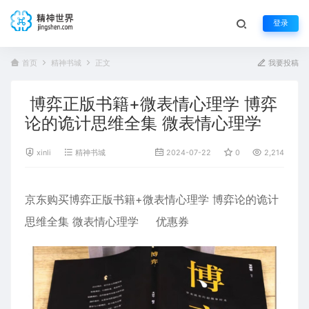
登录
首页
精神书城
正文
我要投稿
博弈正版书籍+微表情心理学 博弈
论的诡计思维全集 微表情心理学
xinli
精神书城
2024-07-22
0
2,214
京东购买博弈正版书籍+微表情心理学 博弈论的诡计
思维全集 微表情心理学
优惠券