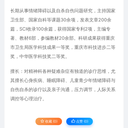
长期从事情绪障碍以及自杀自伤问题研究，主持国家
卫生部、国家自科等课题30余项，发表文章200余
篇，SCI收录100余篇，获得国家专利2项，主编专
著、教材6部，参编教材20余部。科研成果获得重庆
市卫生局医学科技成果一等奖，重庆市科技进步二等
奖，中华医学科技奖二等奖。
擅长：对精神科各种疑难杂症有独道的诊疗思维，尤
其擅长心身疾病、睡眠障碍、儿童青少年情绪障碍与
自伤自杀的诊疗以及亲子沟通，压力调节，人际关系
调控等心理治疗。
收藏 (0)
点赞 (
0
)