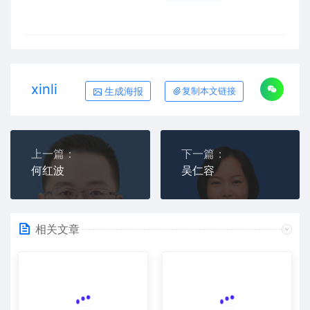
xinli
生成海报
复制本文链接
上一篇：
下一篇：
何红波
吴仁容
相关文章