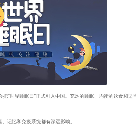
究会把“世界睡眠日”正式引入中国。充足的睡眠、均衡的饮食和适
绪、记忆和免疫系统都有深远影响。