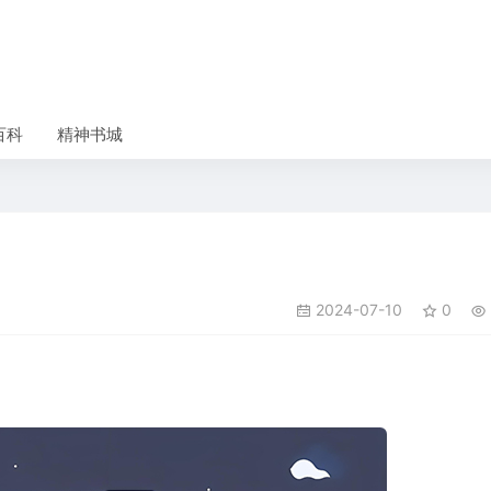
百科
精神书城
2024-07-10
0