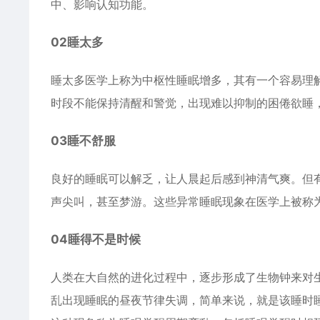
中、影响认知功能。
02睡太多
睡太多医学上称为中枢性睡眠增多，其有一个容易理
时段不能保持清醒和警觉，出现难以抑制的困倦欲睡
03睡不舒服
良好的睡眠可以解乏，让人晨起后感到神清气爽。但
声尖叫，甚至梦游。这些异常睡眠现象在医学上被称
04睡得不是时候
人类在大自然的进化过程中，逐步形成了生物钟来对
乱出现睡眠的昼夜节律失调，简单来说，就是该睡时