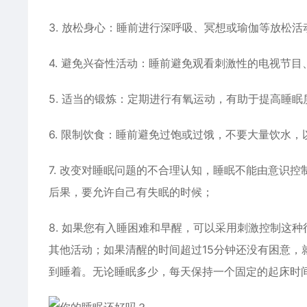
3. 放松身心：睡前进行深呼吸、冥想或瑜伽等放松活
4. 避免兴奋性活动：睡前避免观看刺激性的电视节
5. 适当的锻炼：定期进行有氧运动，有助于提高睡
6. 限制饮食：睡前避免过饱或过饿，不要大量饮水
7. 改变对睡眠问题的不合理认知，睡眠不能由意识
后果，要允许自己有失眠的时候；
8. 如果您有入睡困难和早醒，可以采用刺激控制这
其他活动；如果清醒的时间超过15分钟还没有困意
到睡着。无论睡眠多少，每天保持一个固定的起床时