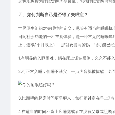
这种现象称为睡眠觉醒周期紊乱，包括睡眠觉醒时相
四、如何判断自己是否得了失眠症？
世界卫生组织对失眠症的定义：尽管有适当的睡眠机
日间社会功能的一种主观体验，是一种常见的睡眠障
上，连续1个月以上），那就要提高警惕，很可能已
1.有明显的入睡困难，躺在床上辗转反侧，久久不能
2.可正常入睡，但睡不踏实，一点声音就被惊醒，甚
3.比期望的起床时间更早醒来，如把闹钟定在早上7点
4.在适当的时间不肯上床睡觉或者在没有父母或照顾