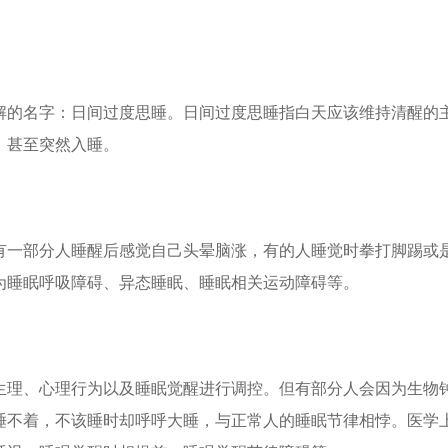
解的名字：日间过度思睡。日间过度思睡指白天应该维持清醒的
，甚至突然入睡。
有一部分人睡醒后感觉自己头晕脑涨，有的人睡觉时拳打脚踢或
为睡眠呼吸障碍、异态睡眠、睡眠相关运动障碍等。
生理、心理行为以及睡眠觉醒进行调控。但有部分人会因为生物
睡不着，不该睡时却呼呼大睡，与正常人的睡眠节律相悖。医学