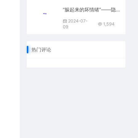
“躲起来的坏情绪”——隐匿性抑郁
2024-07-
1,594
09
热门评论