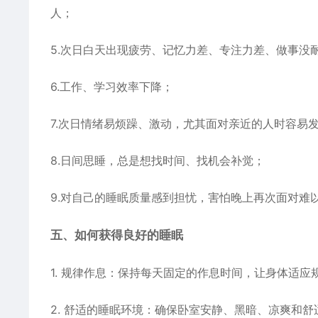
人；
5.次日白天出现疲劳、记忆力差、专注力差、做事没
6.工作、学习效率下降；
7.次日情绪易烦躁、激动，尤其面对亲近的人时容易
8.日间思睡，总是想找时间、找机会补觉；
9.对自己的睡眠质量感到担忧，害怕晚上再次面对难
五、如何获得良好的睡眠
1. 规律作息：保持每天固定的作息时间，让身体适应
2. 舒适的睡眠环境：确保卧室安静、黑暗、凉爽和