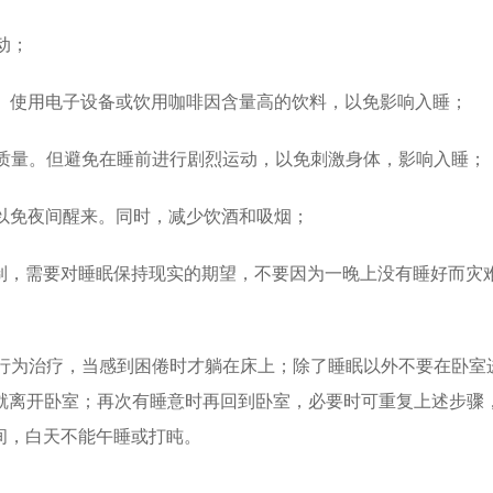
动；
目、使用电子设备或饮用咖啡因含量高的饮料，以免影响入睡；
眠质量。但避免在睡前进行剧烈运动，以免刺激身体，影响入睡；
，以免夜间醒来。同时，减少饮酒和吸烟；
控制，需要对睡眠保持现实的期望，不要因为一晚上没有睡好而灾
种行为治疗，当感到困倦时才躺在床上；除了睡眠以外不要在卧室
，就离开卧室；再次有睡意时再回到卧室，必要时可重复上述步骤
间，白天不能午睡或打盹。