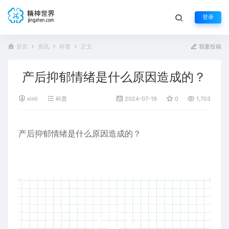
登录
首页
资讯
科普
正文
我要投稿
产后抑郁情绪是什么原因造成的？
xinli
科普
2024-07-19
0
1,703
产后抑郁情绪是什么原因造成的？
视
频
播
放