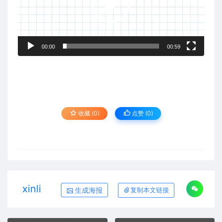
器
00:00
00:59
收藏 (0)
点赞 (
0
)
xinli
生成海报
复制本文链接