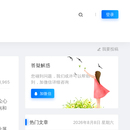
登录
我要投稿
答疑解惑
您碰到问题，我们或许可以帮助
1,965
到，加微信详细咨询
加微信
众心
病和
热门文章
2026年8月8日 星期六
分属