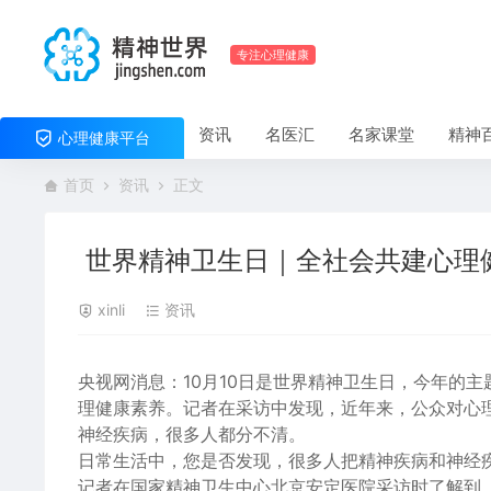
专注心理健康
资讯
名医汇
名家课堂
精神
心理健康平台
首页
资讯
正文
世界精神卫生日｜全社会共建心理
xinli
资讯
央视网消息：
10月10日是世界精神卫生日，今年的
理健康素养。记者在采访中发现，近年来，公众对心
神经疾病，很多人都分不清。
日常生活中，您是否发现，很多人把精神疾病和神经
记者在国家精神卫生中心北京安定医院采访时了解到