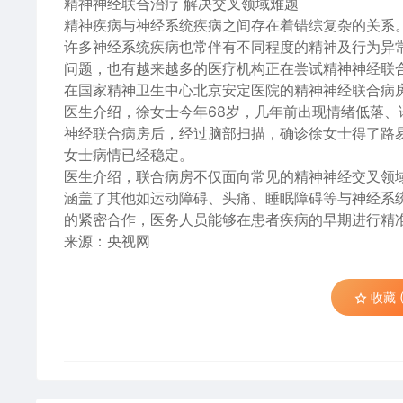
精神神经联合治疗 解决交叉领域难题
精神疾病与神经系统疾病之间存在着错综复杂的关系
许多神经系统疾病也常伴有不同程度的精神及行为异
问题，也有越来越多的医疗机构正在尝试精神神经联
在国家精神卫生中心北京安定医院的精神神经联合病
医生介绍，徐女士今年68岁，几年前出现情绪低落
神经联合病房后，经过脑部扫描，确诊徐女士得了路
女士病情已经稳定。
医生介绍，联合病房不仅面向常见的精神神经交叉领
涵盖了其他如运动障碍、头痛、睡眠障碍等与神经系
的紧密合作，医务人员能够在患者疾病的早期进行精
来源：央视网
收藏 (