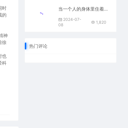
同时
当一个人的身体里住着两种情绪，是什么样的感受？
域的
2024-07-
1,820
08
精神
前徐
热门评论
时也
经科