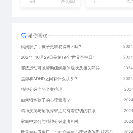
xinli
2,683
xinli
2
猜你喜欢
妈妈肥胖，孩子更容易得自闭症?
2024
2024年10月29日是第19个“世界卒中日”
2024
哪些运动可以帮助缓解躯体症状及相关障碍
2024
焦虑和ADHD之间有什么联系？
2024
精神分裂症的个案护理
2024
如何锻炼孩子的心理素质？
2024
精神疾病与睡眠障碍之间有着密切的联系
2024
家庭中如何与精神分裂患者相处
2024
世界精神卫生日｜全社会共建心理健康体系 提高公众心理健康素养
2024