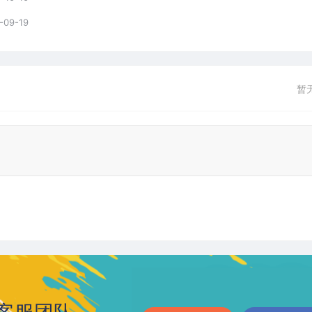
-09-19
暂
客服团队