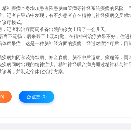
。精神疾病本身增加患者罹患脑血管病等神经系统疾病的风险，
常。记者在采访中发现，有不少患者存在精神与神经疾病交叉领
合诊疗模式。
房，记者和治疗两周准备出院的徐女士聊了一会儿天。
、语言不流畅，后来甚至出现幻觉。在精神科治疗效果不好，住进
易体痴呆症，这是一种脑神经方面的疾病，经过对症治疗后，目
域疾病如阿尔茨海默病、帕金森病、脑卒中后遗症、癫痫等，同
统疾病同时出现的精神症状。精神神经联合病房通过精神科与神
准诊断，并制定个体化治疗方案。
0)
点赞 (
0
)