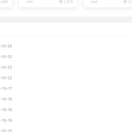
,465
xinli
2,516
xinli
3,
-10-28
-10-25
-10-22
-10-22
-10-17
-10-16
-10-16
-10-16
-10-10